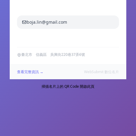
0960528818
boja.lin@gmail.com
LINE boja.lin
臺北市 信義區 吳興街220巷37弄6號
查看完整資訊 →
WebSubmit 數位名片
掃描名片上的 QR Code 開啟此頁