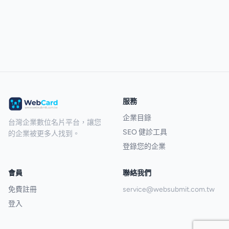
服務
企業目錄
台灣企業數位名片平台，讓您
SEO 健診工具
的企業被更多人找到。
登錄您的企業
會員
聯絡我們
免費註冊
service@websubmit.com.tw
登入