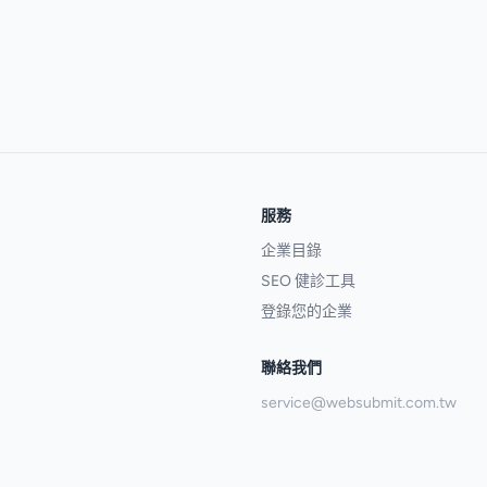
服務
企業目錄
SEO 健診工具
登錄您的企業
聯絡我們
service@websubmit.com.tw