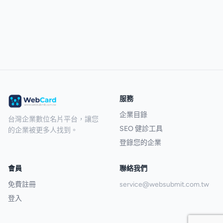
服務
企業目錄
台灣企業數位名片平台，讓您
SEO 健診工具
的企業被更多人找到。
登錄您的企業
會員
聯絡我們
免費註冊
service@websubmit.com.tw
登入