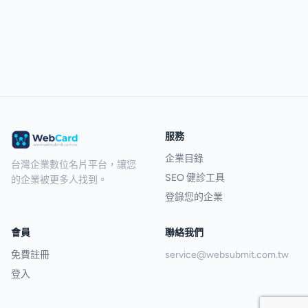
服務
企業目錄
台灣企業數位名片平台，讓您
SEO 健診工具
的企業被更多人找到。
登錄您的企業
會員
聯絡我們
免費註冊
service@websubmit.com.tw
登入