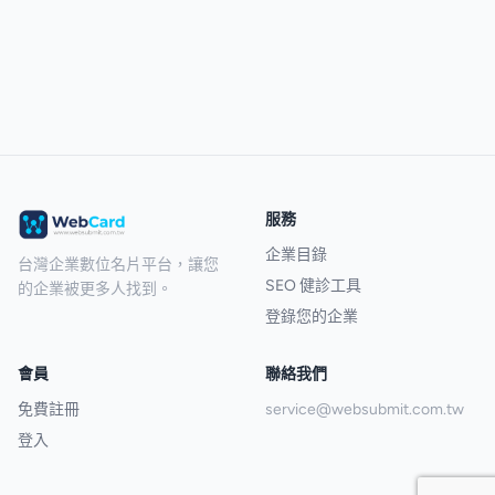
服務
企業目錄
台灣企業數位名片平台，讓您
SEO 健診工具
的企業被更多人找到。
登錄您的企業
會員
聯絡我們
免費註冊
service@websubmit.com.tw
登入