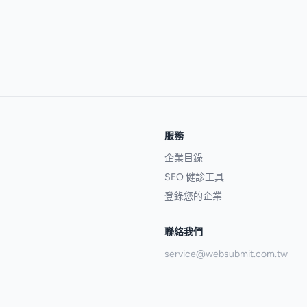
服務
企業目錄
SEO 健診工具
登錄您的企業
聯絡我們
service@websubmit.com.tw