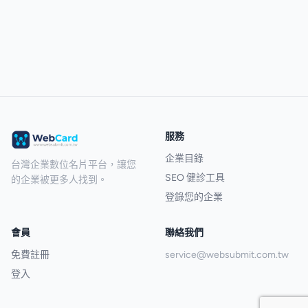
服務
企業目錄
台灣企業數位名片平台，讓您
SEO 健診工具
的企業被更多人找到。
登錄您的企業
會員
聯絡我們
免費註冊
service@websubmit.com.tw
登入