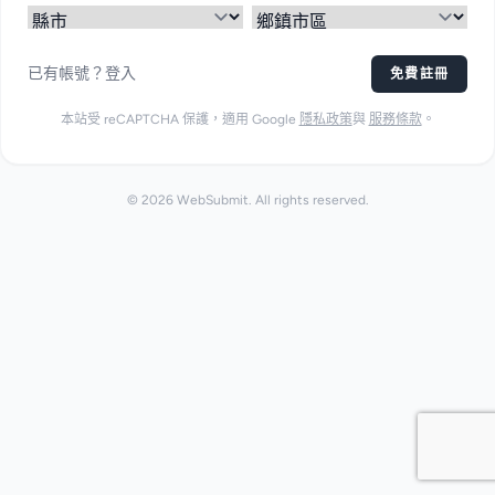
已有帳號？登入
免費註冊
本站受 reCAPTCHA 保護，適用 Google
隱私政策
與
服務條款
。
© 2026 WebSubmit. All rights reserved.