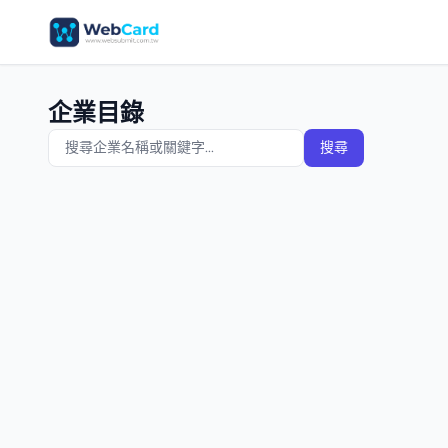
企業目錄
搜尋