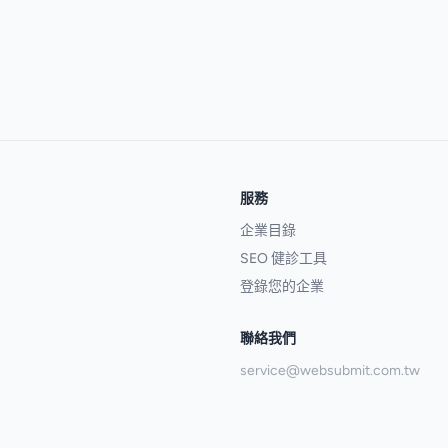
服務
企業目錄
SEO 健診工具
登錄您的企業
聯絡我們
service@websubmit.com.tw