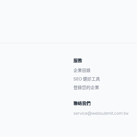
服務
企業目錄
SEO 健診工具
登錄您的企業
聯絡我們
service@websubmit.com.tw