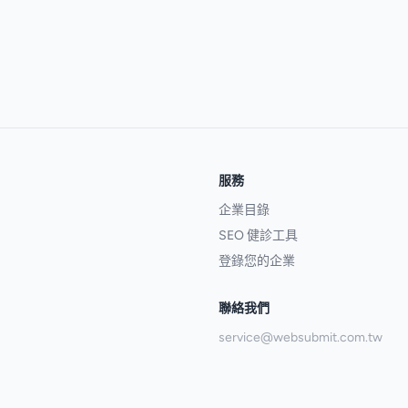
服務
企業目錄
SEO 健診工具
登錄您的企業
聯絡我們
service@websubmit.com.tw