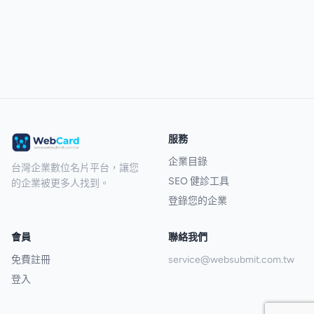
服務
企業目錄
台灣企業數位名片平台，讓您
SEO 健診工具
的企業被更多人找到。
登錄您的企業
會員
聯絡我們
免費註冊
service@websubmit.com.tw
登入