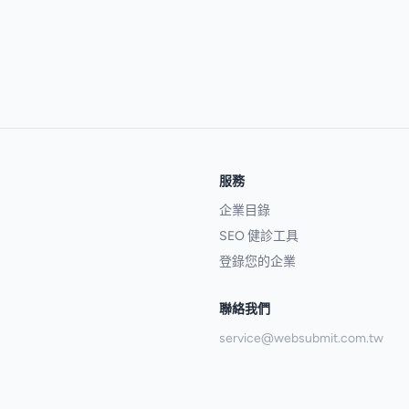
服務
企業目錄
SEO 健診工具
登錄您的企業
聯絡我們
service@websubmit.com.tw