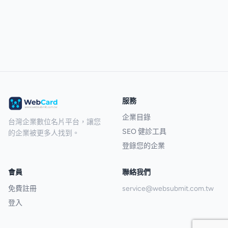
服務
企業目錄
台灣企業數位名片平台，讓您
SEO 健診工具
的企業被更多人找到。
登錄您的企業
會員
聯絡我們
免費註冊
service@websubmit.com.tw
登入