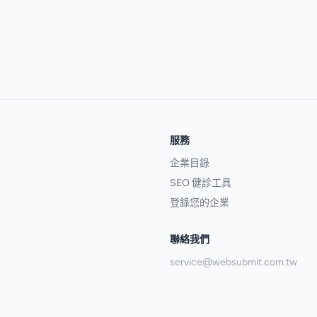
服務
企業目錄
SEO 健診工具
登錄您的企業
聯絡我們
service@websubmit.com.tw